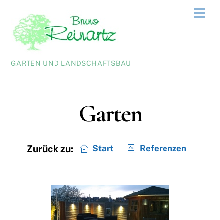
Skip
Men
to
content
GARTEN UND LANDSCHAFTSBAU
Garten
Start
Referenzen
Zurück zu: