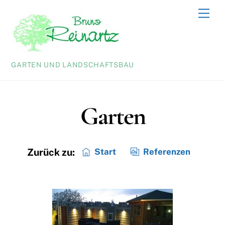
Skip
Men
to
content
GARTEN UND LANDSCHAFTSBAU
Garten
Start
Referenzen
Zurück zu: